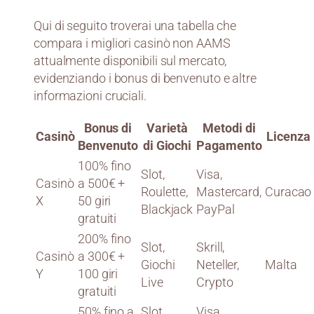
Qui di seguito troverai una tabella che
compara i migliori casinò non AAMS
attualmente disponibili sul mercato,
evidenziando i bonus di benvenuto e altre
informazioni cruciali.
Bonus di
Varietà
Metodi di
Casinò
Licenza
Benvenuto
di Giochi
Pagamento
100% fino
Slot,
Visa,
Casinò
a 500€ +
Roulette,
Mastercard,
Curacao
X
50 giri
Blackjack
PayPal
gratuiti
200% fino
Slot,
Skrill,
Casinò
a 300€ +
Giochi
Neteller,
Malta
Y
100 giri
Live
Crypto
gratuiti
50% fino a
Slot,
Visa,