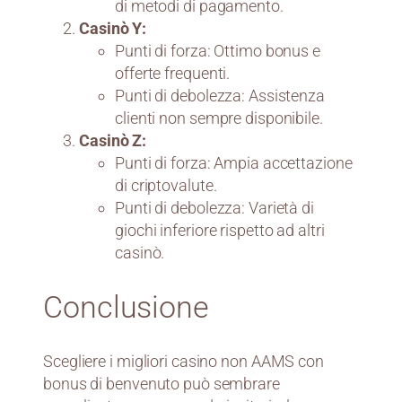
di metodi di pagamento.
Casinò Y:
Punti di forza: Ottimo bonus e
offerte frequenti.
Punti di debolezza: Assistenza
clienti non sempre disponibile.
Casinò Z:
Punti di forza: Ampia accettazione
di criptovalute.
Punti di debolezza: Varietà di
giochi inferiore rispetto ad altri
casinò.
Conclusione
Scegliere i migliori casino non AAMS con
bonus di benvenuto può sembrare