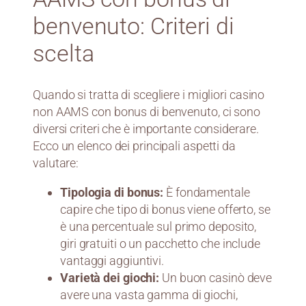
benvenuto: Criteri di
scelta
Quando si tratta di scegliere i migliori casino
non AAMS con bonus di benvenuto, ci sono
diversi criteri che è importante considerare.
Ecco un elenco dei principali aspetti da
valutare:
Tipologia di bonus:
È fondamentale
capire che tipo di bonus viene offerto, se
è una percentuale sul primo deposito,
giri gratuiti o un pacchetto che include
vantaggi aggiuntivi.
Varietà dei giochi:
Un buon casinò deve
avere una vasta gamma di giochi,