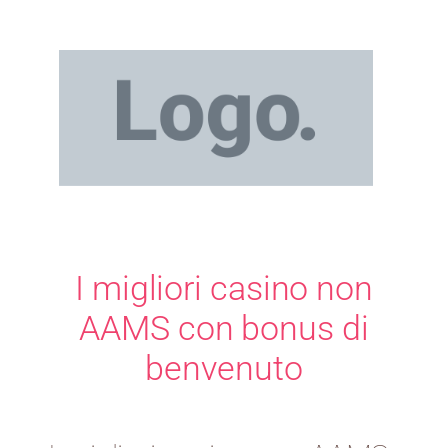
I migliori casino non
AAMS con bonus di
benvenuto