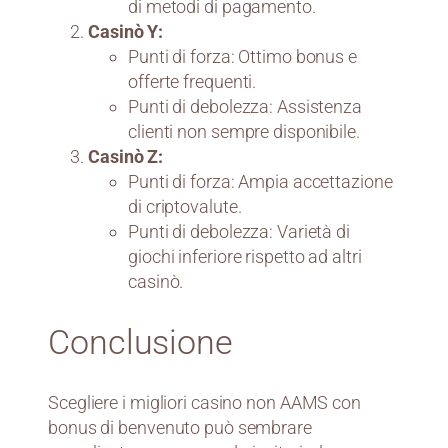
di metodi di pagamento.
Casinò Y:
Punti di forza: Ottimo bonus e
offerte frequenti.
Punti di debolezza: Assistenza
clienti non sempre disponibile.
Casinò Z:
Punti di forza: Ampia accettazione
di criptovalute.
Punti di debolezza: Varietà di
giochi inferiore rispetto ad altri
casinò.
Conclusione
Scegliere i migliori casino non AAMS con
bonus di benvenuto può sembrare