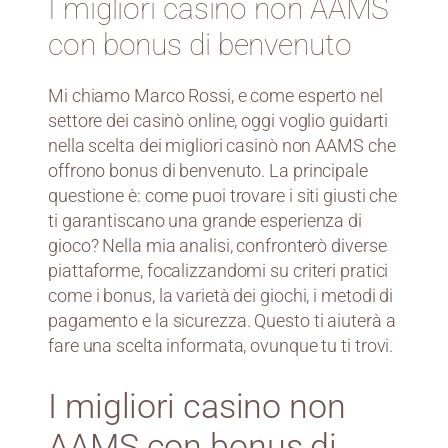
I migliori casino non AAMS
con bonus di benvenuto
Mi chiamo Marco Rossi, e come esperto nel
settore dei casinò online, oggi voglio guidarti
nella scelta dei migliori casinò non AAMS che
offrono bonus di benvenuto. La principale
questione è: come puoi trovare i siti giusti che
ti garantiscano una grande esperienza di
gioco? Nella mia analisi, confronterò diverse
piattaforme, focalizzandomi su criteri pratici
come i bonus, la varietà dei giochi, i metodi di
pagamento e la sicurezza. Questo ti aiuterà a
fare una scelta informata, ovunque tu ti trovi.
I migliori casino non
AAMS con bonus di