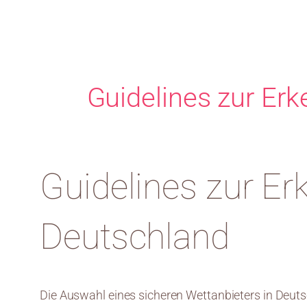
Guidelines zur Er
Guidelines zur Er
Deutschland
Die Auswahl eines sicheren Wettanbieters in Deut