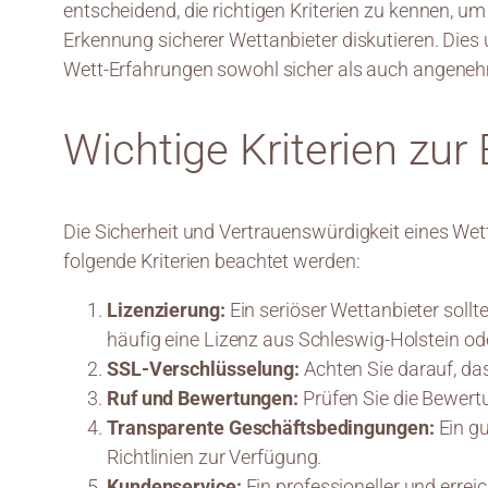
entscheidend, die richtigen Kriterien zu kennen, um
Erkennung sicherer Wettanbieter diskutieren. Dies
Wett-Erfahrungen sowohl sicher als auch angeneh
Wichtige Kriterien zu
Die Sicherheit und Vertrauenswürdigkeit eines Wett
folgende Kriterien beachtet werden:
Lizenzierung:
Ein seriöser Wettanbieter sollt
häufig eine Lizenz aus Schleswig-Holstein o
SSL-Verschlüsselung:
Achten Sie darauf, da
Ruf und Bewertungen:
Prüfen Sie die Bewert
Transparente Geschäftsbedingungen:
Ein gu
Richtlinien zur Verfügung.
Kundenservice:
Ein professioneller und errei