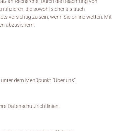
 Maß an Recherche. Durch die Beachtung von
tifizieren, die sowohl sicher als auch
ts vorsichtig zu sein, wenn Sie online wetten. Mit
gen abzusichern.
er unter dem Menüpunkt “Über uns”.
re Datenschutzrichtlinien.