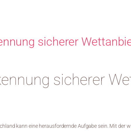
kennung sicherer Wettanbie
kennung sicherer Wet
schland kann eine herausfordernde Aufgabe sein. Mit der