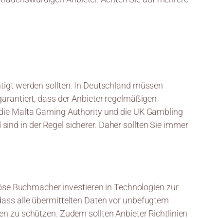
htigt werden sollten. In Deutschland müssen
garantiert, dass der Anbieter regelmäßigen
n die Malta Gaming Authority und die UK Gambling
ind in der Regel sicherer. Daher sollten Sie immer
riöse Buchmacher investieren in Technologien zur
dass alle übermittelten Daten vor unbefugtem
en zu schützen. Zudem sollten Anbieter Richtlinien