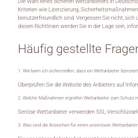
Die Wahl eines sicheren Wettanbieters in Deutsch
Kriterien wie Lizenzierung, Sicherheitsmaßnahmen, 
benutzerfreundlich sind. Vergessen Sie nicht, sich
diesen Richtlinien werden Sie in der Lage sein, in
Häufig gestellte Frage
1. Wie kann ich sicherstellen, dass ein Wettanbieter lizenziert
Überprüfen Sie die Website des Anbieters auf Info
2. Welche Maßnahmen ergreifen Wettanbieter zum Schutz m
Seriöse Wettanbieter verwenden SSL-Verschlüsselun
3. Was sind die Anzeichen für einen unseriösen Wettanbieter