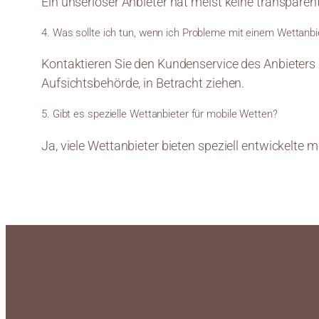
Ein unseriöser Anbieter hat meist keine transpar
4. Was sollte ich tun, wenn ich Probleme mit einem Wettanb
Kontaktieren Sie den Kundenservice des Anbieters 
Aufsichtsbehörde, in Betracht ziehen.
5. Gibt es spezielle Wettanbieter für mobile Wetten?
Ja, viele Wettanbieter bieten speziell entwickelte