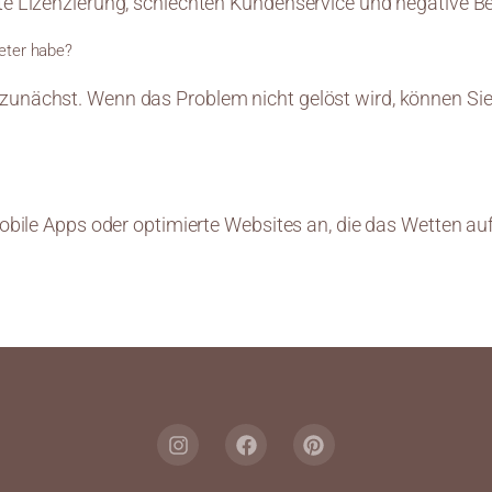
ente Lizenzierung, schlechten Kundenservice und negative 
ieter habe?
zunächst. Wenn das Problem nicht gelöst wird, können Sie 
 mobile Apps oder optimierte Websites an, die das Wetten a