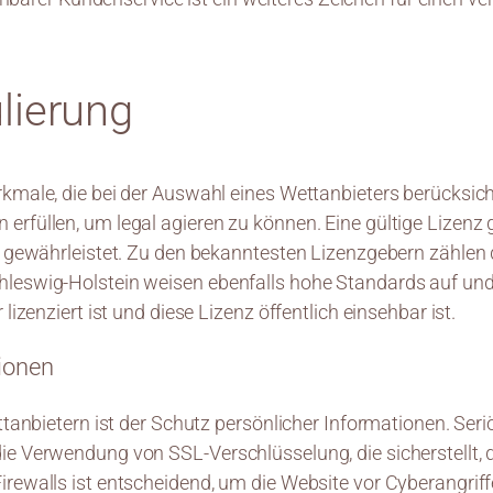
lierung
rkmale, die bei der Auswahl eines Wettanbieters berücksic
rfüllen, um legal agieren zu können. Eine gültige Lizenz 
en gewährleistet. Zu den bekanntesten Lizenzgebern zähle
leswig-Holstein weisen ebenfalls hohe Standards auf und s
lizenziert ist und diese Lizenz öffentlich einsehbar ist.
ionen
ettanbietern ist der Schutz persönlicher Informationen. Se
ie Verwendung von SSL-Verschlüsselung, die sicherstellt, 
rewalls ist entscheidend, um die Website vor Cyberangriff