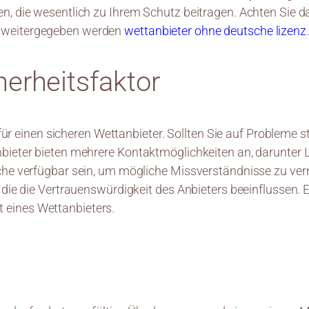
, die wesentlich zu Ihrem Schutz beitragen. Achten Sie dara
e weitergegeben werden
wettanbieter ohne deutsche lizenz
.
herheitsfaktor
 für einen sicheren Wettanbieter. Sollten Sie auf Probleme s
bieter bieten mehrere Kontaktmöglichkeiten an, darunter L
ache verfügbar sein, um mögliche Missverständnisse zu ve
die die Vertrauenswürdigkeit des Anbieters beeinflussen. E
tät eines Wettanbieters.