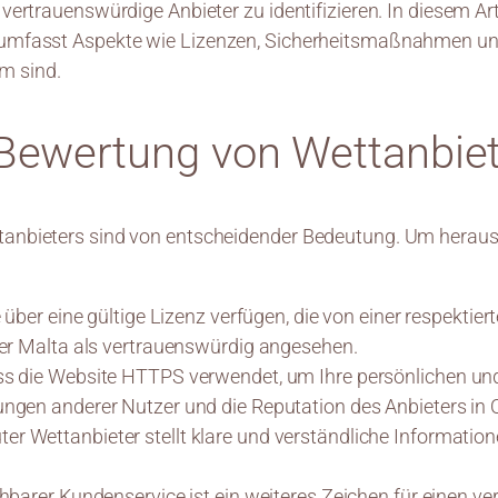
 vertrauenswürdige Anbieter zu identifizieren. In diesem Ar
 umfasst Aspekte wie Lizenzen, Sicherheitsmaßnahmen und 
m sind.
r Bewertung von Wettanbie
anbieters sind von entscheidender Bedeutung. Um herauszuf
e über eine gültige Lizenz verfügen, die von einer respekti
der Malta als vertrauenswürdig angesehen.
ss die Website HTTPS verwendet, um Ihre persönlichen und
ungen anderer Nutzer und die Reputation des Anbieters in
ter Wettanbieter stellt klare und verständliche Informat
chbarer Kundenservice ist ein weiteres Zeichen für einen v