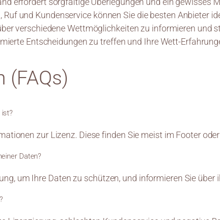
land erfordert sorgfältige Überlegungen und ein gewisses
Ruf und Kundenservice können Sie die besten Anbieter iden
 über verschiedene Wettmöglichkeiten zu informieren und ste
formierte Entscheidungen zu treffen und Ihre Wett-Erfahrun
n (FAQs)
 ist?
rmationen zur Lizenz. Diese finden Sie meist im Footer od
einer Daten?
g, um Ihre Daten zu schützen, und informieren Sie über ih
?