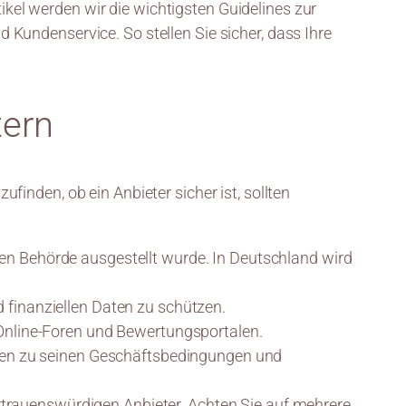
tikel werden wir die wichtigsten Guidelines zur
Kundenservice. So stellen Sie sicher, dass Ihre
tern
inden, ob ein Anbieter sicher ist, sollten
erten Behörde ausgestellt wurde. In Deutschland wird
 finanziellen Daten zu schützen.
 Online-Foren und Bewertungsportalen.
ionen zu seinen Geschäftsbedingungen und
ertrauenswürdigen Anbieter. Achten Sie auf mehrere