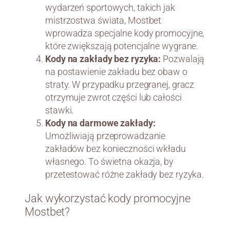
wydarzeń sportowych, takich jak
mistrzostwa świata, Mostbet
wprowadza specjalne kody promocyjne,
które zwiększają potencjalne wygrane.
Kody na zakłady bez ryzyka:
Pozwalają
na postawienie zakładu bez obaw o
straty. W przypadku przegranej, gracz
otrzymuje zwrot części lub całości
stawki.
Kody na darmowe zakłady:
Umożliwiają przeprowadzanie
zakładów bez konieczności wkładu
własnego. To świetna okazja, by
przetestować różne zakłady bez ryzyka.
Jak wykorzystać kody promocyjne
Mostbet?