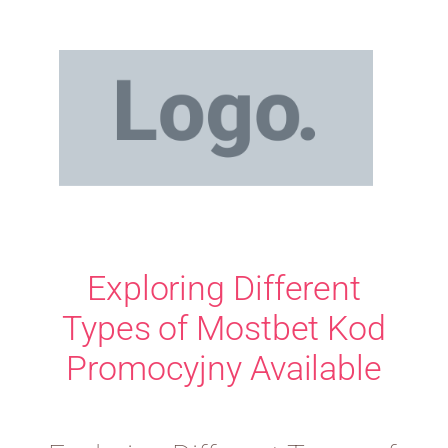
Exploring Different
Types of Mostbet Kod
Promocyjny Available