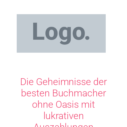
Die Geheimnisse der
besten Buchmacher
ohne Oasis mit
lukrativen