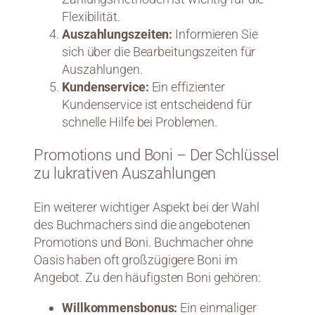
Flexibilität.
Auszahlungszeiten:
Informieren Sie
sich über die Bearbeitungszeiten für
Auszahlungen.
Kundenservice:
Ein effizienter
Kundenservice ist entscheidend für
schnelle Hilfe bei Problemen.
Promotions und Boni – Der Schlüssel
zu lukrativen Auszahlungen
Ein weiterer wichtiger Aspekt bei der Wahl
des Buchmachers sind die angebotenen
Promotions und Boni. Buchmacher ohne
Oasis haben oft großzügigere Boni im
Angebot. Zu den häufigsten Boni gehören:
Willkommensbonus:
Ein einmaliger