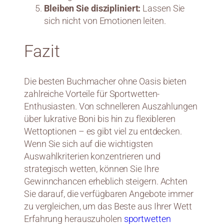
Bleiben Sie diszipliniert:
Lassen Sie
sich nicht von Emotionen leiten.
Fazit
Die besten Buchmacher ohne Oasis bieten
zahlreiche Vorteile für Sportwetten-
Enthusiasten. Von schnelleren Auszahlungen
über lukrative Boni bis hin zu flexibleren
Wettoptionen – es gibt viel zu entdecken.
Wenn Sie sich auf die wichtigsten
Auswahlkriterien konzentrieren und
strategisch wetten, können Sie Ihre
Gewinnchancen erheblich steigern. Achten
Sie darauf, die verfügbaren Angebote immer
zu vergleichen, um das Beste aus Ihrer Wett
Erfahrung herauszuholen
sportwetten