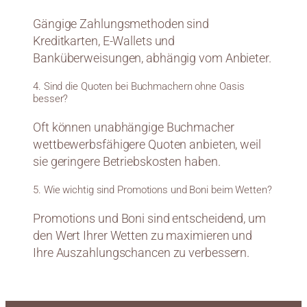
Gängige Zahlungsmethoden sind
Kreditkarten, E-Wallets und
Banküberweisungen, abhängig vom Anbieter.
4. Sind die Quoten bei Buchmachern ohne Oasis
besser?
Oft können unabhängige Buchmacher
wettbewerbsfähigere Quoten anbieten, weil
sie geringere Betriebskosten haben.
5. Wie wichtig sind Promotions und Boni beim Wetten?
Promotions und Boni sind entscheidend, um
den Wert Ihrer Wetten zu maximieren und
Ihre Auszahlungschancen zu verbessern.