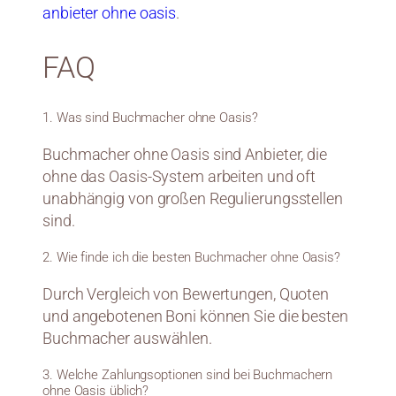
anbieter ohne oasis
.
FAQ
1. Was sind Buchmacher ohne Oasis?
Buchmacher ohne Oasis sind Anbieter, die
ohne das Oasis-System arbeiten und oft
unabhängig von großen Regulierungsstellen
sind.
2. Wie finde ich die besten Buchmacher ohne Oasis?
Durch Vergleich von Bewertungen, Quoten
und angebotenen Boni können Sie die besten
Buchmacher auswählen.
3. Welche Zahlungsoptionen sind bei Buchmachern
ohne Oasis üblich?