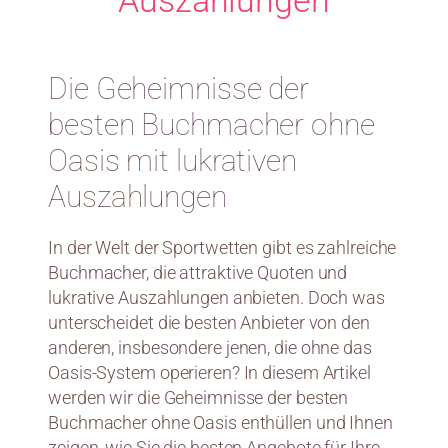
Auszahlungen
Die Geheimnisse der
besten Buchmacher ohne
Oasis mit lukrativen
Auszahlungen
In der Welt der Sportwetten gibt es zahlreiche
Buchmacher, die attraktive Quoten und
lukrative Auszahlungen anbieten. Doch was
unterscheidet die besten Anbieter von den
anderen, insbesondere jenen, die ohne das
Oasis-System operieren? In diesem Artikel
werden wir die Geheimnisse der besten
Buchmacher ohne Oasis enthüllen und Ihnen
zeigen, wie Sie die besten Angebote für Ihre