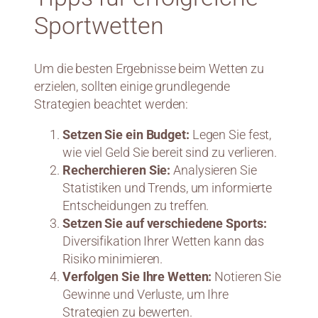
Sportwetten
Um die besten Ergebnisse beim Wetten zu
erzielen, sollten einige grundlegende
Strategien beachtet werden:
Setzen Sie ein Budget:
Legen Sie fest,
wie viel Geld Sie bereit sind zu verlieren.
Recherchieren Sie:
Analysieren Sie
Statistiken und Trends, um informierte
Entscheidungen zu treffen.
Setzen Sie auf verschiedene Sports:
Diversifikation Ihrer Wetten kann das
Risiko minimieren.
Verfolgen Sie Ihre Wetten:
Notieren Sie
Gewinne und Verluste, um Ihre
Strategien zu bewerten.