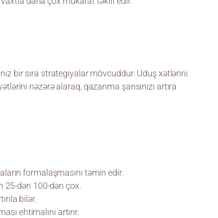
xtla daha çox mükafat təklif edir.
iz bir sıra strategiyalar mövcuddur. Uduş xətlərini
ərini nəzərə alaraq, qazanma şansınızı artıra
aların formalaşmasını təmin edir.
ən 25-dən 100-dən çox.
rıla bilər.
ı ehtimalını artırır.