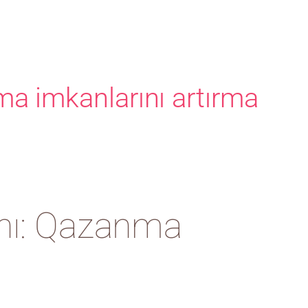
ma imkanlarını artırma
ahı: Qazanma