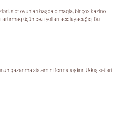
əri, slot oyunları başda olmaqla, bir çox kazino
artırmaq üçün bəzi yolları açıqlayacağıq. Bu
oyunun qazanma sistemini formalaşdırır. Uduş xətləri