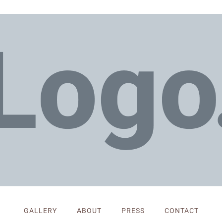
GALLERY
ABOUT
PRESS
CONTACT