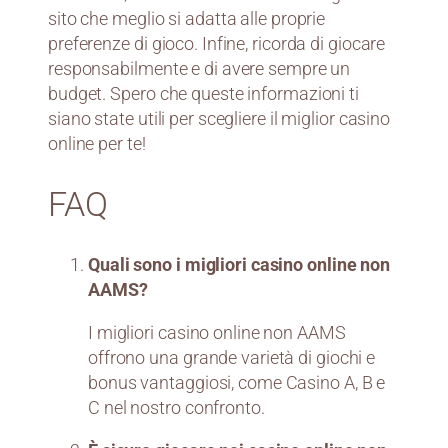
sito che meglio si adatta alle proprie
preferenze di gioco. Infine, ricorda di giocare
responsabilmente e di avere sempre un
budget. Spero che queste informazioni ti
siano state utili per scegliere il miglior casino
online per te!
FAQ
Quali sono i migliori casino online non
AAMS?
I migliori casino online non AAMS
offrono una grande varietà di giochi e
bonus vantaggiosi, come Casino A, B e
C nel nostro confronto.