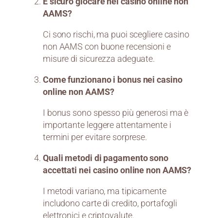
È sicuro giocare nei casino online non
AAMS?
Ci sono rischi, ma puoi scegliere casino
non AAMS con buone recensioni e
misure di sicurezza adeguate.
Come funzionano i bonus nei casino
online non AAMS?
I bonus sono spesso più generosi ma è
importante leggere attentamente i
termini per evitare sorprese.
Quali metodi di pagamento sono
accettati nei casino online non AAMS?
I metodi variano, ma tipicamente
includono carte di credito, portafogli
elettronici e criptovalute.