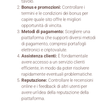
tavolo.
Bonus e promozioni:
Controllare i
termini e le condizioni dei bonus per
capire quale sito offre le migliori
opportunità di vincita.
Metodi di pagamento:
Scegliere una
piattaforma che supporti diversi metodi
di pagamento, compresi portafogli
elettronici e criptovalute.
Assistenza clienti:
È fondamentale
avere accesso a un servizio clienti
efficiente, in modo da poter risolvere
rapidamente eventuali problematiche.
Reputazione:
Controllare le recensioni
online e i feedback di altri utenti per
avere un’idea della reputazione della
piattaforma.