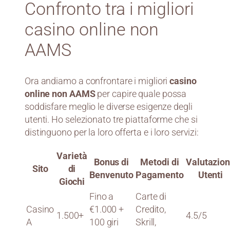
Confronto tra i migliori
casino online non
AAMS
Ora andiamo a confrontare i migliori
casino
online non AAMS
per capire quale possa
soddisfare meglio le diverse esigenze degli
utenti. Ho selezionato tre piattaforme che si
distinguono per la loro offerta e i loro servizi:
Varietà
Bonus di
Metodi di
Valutazio
Sito
di
Benvenuto
Pagamento
Utenti
Giochi
Fino a
Carte di
Casino
€1.000 +
Credito,
1.500+
4.5/5
A
100 giri
Skrill,