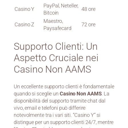
PayPal, Neteller,
Casino Y
48 ore
Bitcoin
Maestro,
Casino Z
72 ore
Paysafecard
Supporto Clienti: Un
Aspetto Cruciale nei
Casino Non AAMS
Un eccellente supporto clienti è fondamentale
quando si sceglie un
Casino Non AAMS
. La
disponibilità del supporto tramite chat dal
vivo, email e telefoni può differire
notevolmente tra i vari siti. “Casino Y” si
distingue per un supporto clienti 24/7, mentre