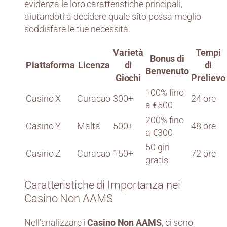
evidenza le loro caratteristiche principali,
aiutandoti a decidere quale sito possa meglio
soddisfare le tue necessità.
Varietà
Tempi
Bonus di
Piattaforma
Licenza
di
di
Benvenuto
Giochi
Prelievo
100% fino
Casino X
Curacao
300+
24 ore
a €500
200% fino
Casino Y
Malta
500+
48 ore
a €300
50 giri
Casino Z
Curacao
150+
72 ore
gratis
Caratteristiche di Importanza nei
Casino Non AAMS
Nell’analizzare i
Casino Non AAMS
, ci sono