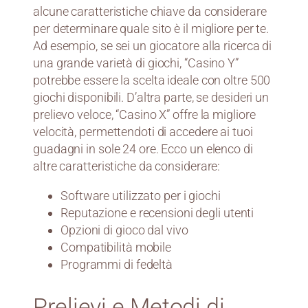
alcune caratteristiche chiave da considerare
per determinare quale sito è il migliore per te.
Ad esempio, se sei un giocatore alla ricerca di
una grande varietà di giochi, “Casino Y”
potrebbe essere la scelta ideale con oltre 500
giochi disponibili. D’altra parte, se desideri un
prelievo veloce, “Casino X” offre la migliore
velocità, permettendoti di accedere ai tuoi
guadagni in sole 24 ore. Ecco un elenco di
altre caratteristiche da considerare:
Software utilizzato per i giochi
Reputazione e recensioni degli utenti
Opzioni di gioco dal vivo
Compatibilità mobile
Programmi di fedeltà
Prelievi e Metodi di