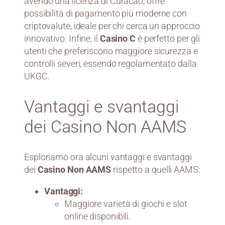
avendo una licenza di Curacao, offre
possibilità di pagamento più moderne con
criptovalute, ideale per chi cerca un approccio
innovativo. Infine, il
Casino C
è perfetto per gli
utenti che preferiscono maggiore sicurezza e
controlli severi, essendo regolamentato dalla
UKGC.
Vantaggi e svantaggi
dei Casino Non AAMS
Esploriamo ora alcuni vantaggi e svantaggi
dei
Casino Non AAMS
rispetto a quelli AAMS:
Vantaggi:
Maggiore varietà di giochi e slot
online disponibili.