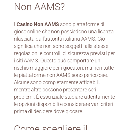
Non AAMS?
I
Casino Non AAMS
sono piattaforme di
gioco online che non possiedono una licenza
rilasciata dall’autorità italiana AAMS. Ciò
significa che non sono soggetti alle stesse
regolazioni e controlli di sicurezza previsti per
i siti AAMS. Questo può comportare un
rischio maggiore per i giocatori, ma non tutte
le piattaforme non AAMS sono pericolose.
Alcune sono completamente affidabili,
mentre altre possono presentare seri
problemi. È essenziale studiare attentamente
le opzioni disponibili e considerare vari criteri
prima di decidere dove giocare.
Come scegliere il