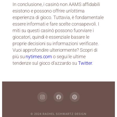
In conclusione, i casinò non AAMS affidabili
esistono e possono offrire un’ottima
esperienza di gioco. Tuttavia, è fondamentale
essere informati e fare scelte consapevoli. I
miti su questi casinò possono fuorviare i
giocatori, quindi è essenziale basare le
proprie decisioni su informazioni verificate.
Vuoi approfondire ulteriormente? Scopri di
più su
nytimes.com
o segui le ultime
tendenze sul gioco d’azzardo su
Twitter
.
© 2024 RACHEL SCHWARTZ DESIGN