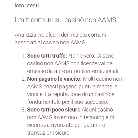
loro utenti.
I miti comuni sui casinò non AAMS
Analizziamo alcuni dei miti più comuni
associati ai casinò non AAMS:
Sono tutti truffe:
Non è vero. Ci sono
casinò non AAMS con licenze valide
emesse da altre autorità internazionali.
Non pagano le vincite:
Molti casinò non
AAMS onesti pagano puntualmente le
vincite. La reputazione di un casinò è
fondamentale per il suo successo.
Sono tutti poco sicuri:
Alcuni casinò
non AAMS investono in tecnologie di
sicurezza avanzate per garantire
transazioni sicure.